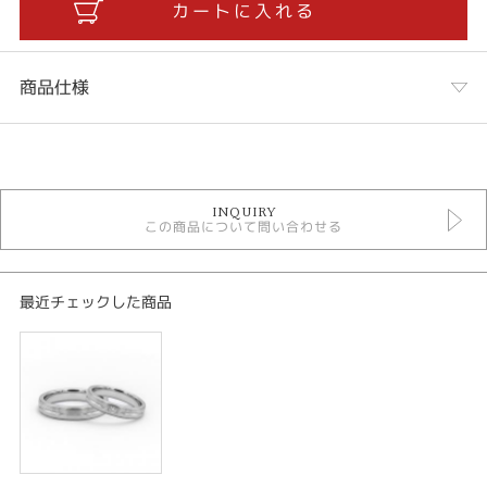
商品仕様
カテゴリ
結婚指輪
INQUIRY
結婚指輪 シンプル
この商品について問い合わせる
結婚指輪 特別価格
性別
最近チェックした商品
レディース
メンズ
紹介文
LUCIR-K BRIDAL オリジナルリング
専属のデザイナーと職人による、お客様からの声をもとに製作されたオリジ