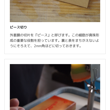
ピース切り
外套膜の切片を『ピース』と呼びます。この細胞が真珠形
成の重要な役割を担っています。裏と表をまちがえないよ
うにそろえて、2mm角ほどに切っておきます。