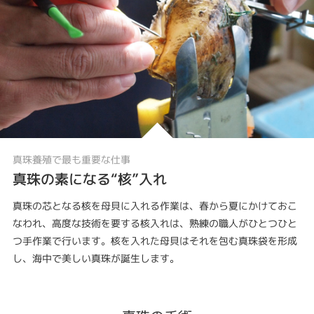
真珠養殖で最も重要な仕事
真珠の素になる“核”入れ
真珠の芯となる核を母貝に入れる作業は、春から夏にかけておこ
なわれ、高度な技術を要する核入れは、熟練の職人がひとつひと
つ手作業で行います。核を入れた母貝はそれを包む真珠袋を形成
し、海中で美しい真珠が誕生します。