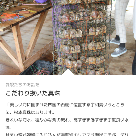
愛娘たちのお話を
こだわり抜いた真珠
「美しい海に囲まれた四国の西端に位置する宇和島いうところ
に、松本真珠はあります。
きれいな海水、穏やかな潮の流れ、高すぎず低すぎず丁度良い水
温。
せまい湾が複雑に入り込んだ宇和海のリアス式海岸こそが、デリ