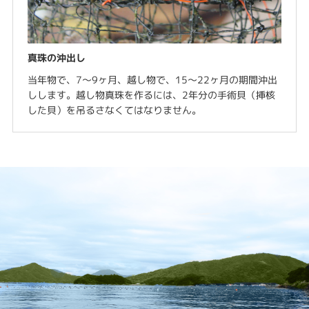
真珠の沖出し
当年物で、7～9ヶ月、越し物で、15～22ヶ月の期間沖出
しします。越し物真珠を作るには、2年分の手術貝（挿核
した貝）を吊るさなくてはなりません。