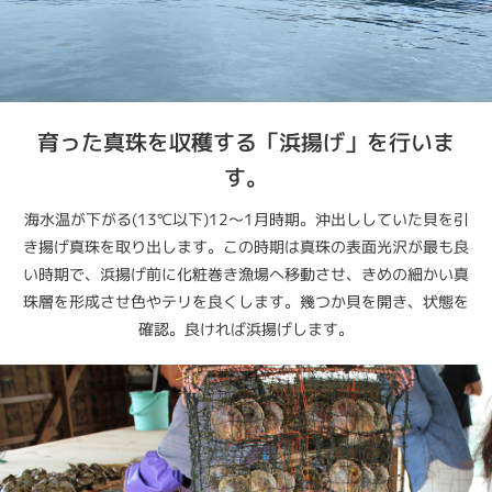
育った真珠を収穫する「浜揚げ」を行いま
す。
海水温が下がる(13℃以下)12～1月時期。沖出ししていた貝を引
き揚げ真珠を取り出します。この時期は真珠の表面光沢が最も良
い時期で、浜揚げ前に化粧巻き漁場へ移動させ、きめの細かい真
珠層を形成させ色やテリを良くします。幾つか貝を開き、状態を
確認。良ければ浜揚げします。