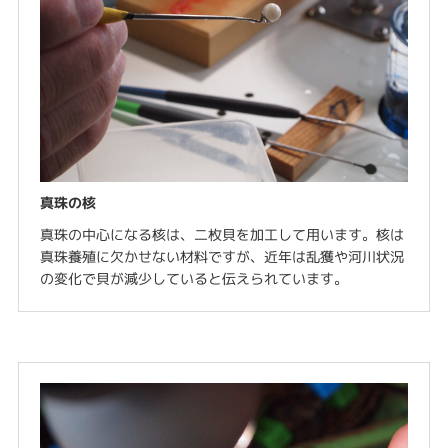
真珠の核
真珠の中心になる核は、二枚貝を加工して用います。核は
真珠養殖に欠かせない材料ですが、近年は乱獲や河川状況
の変化で貝が減少していると伝えられています。