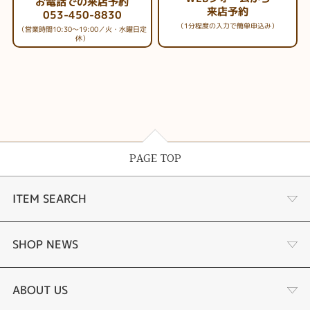
お電話での来店予約
来店予約
053-450-8830
（1分程度の入力で簡単申込み）
（営業時間10:30～19:00／火・水曜日定
休）
PAGE TOP
ITEM SEARCH
婚約指輪
SHOP NEWS
結婚指輪
商品一覧
ABOUT US