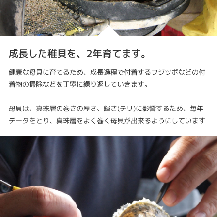
成長した稚貝を、2年育てます。
健康な母貝に育てるため、成長過程で付着するフジツボなどの付
着物の掃除などを丁寧に繰り返していきます。
母貝は、真珠層の巻きの厚さ、輝き(テリ)に影響するため、毎年
データをとり、真珠層をよく巻く母貝が出来るようにしています