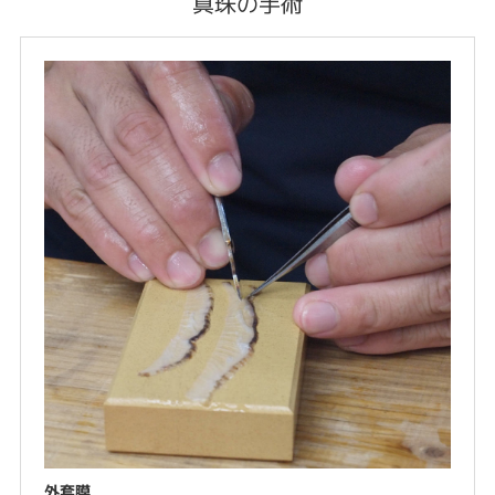
真珠の手術
外套膜