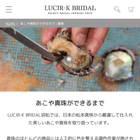
HOME
あこや真珠ができるまで | 養殖
あこや真珠ができるまで
LUCIR-K BRIDAL浜松では、日本の松本真珠から厳選して仕入れ
た美しいあこや真珠を取り扱っています。
真珠のほとんどの商品には人工的に色を整える調色作業が施され