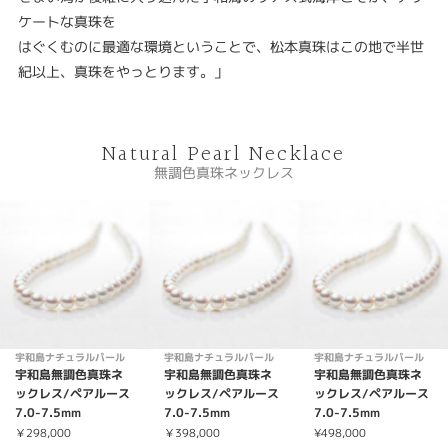
ケートな真珠を
はぐくむのに最適な環境ということで、松本真珠はこの地で半世
紀以上、真珠をやっとります。」
Natural Pearl Necklace
無調色真珠ネックレス
宇和島ナチュラルパール
宇和島ナチュラルパール
宇和島ナチュラルパール
宇和島無調色真珠ネ
宇和島無調色真珠ネ
宇和島無調色真珠ネ
ックレス/ペアルース
ックレス/ペアルース
ックレス/ペアルース
7.0-7.5mm
7.0-7.5mm
7.0-7.5mm
￥298,000
￥398,000
¥498,000