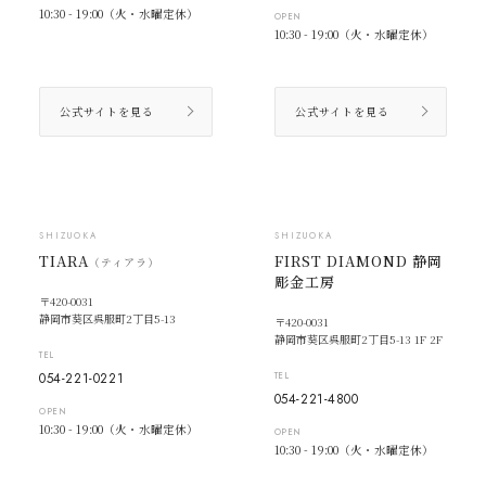
10:30 - 19:00（火・水曜定休）
OPEN
10:30 - 19:00（火・水曜定休）
公式サイトを見る
公式サイトを見る
SHIZUOKA
SHIZUOKA
TIARA
FIRST DIAMOND 静岡
（ティアラ）
彫金工房
〒420-0031
静岡市葵区呉服町2丁目5-13
〒420-0031
静岡市葵区呉服町2丁目5-13 1F 2F
TEL
054-221-0221
TEL
054-221-4800
OPEN
10:30 - 19:00（火・水曜定休）
OPEN
10:30 - 19:00（火・水曜定休）