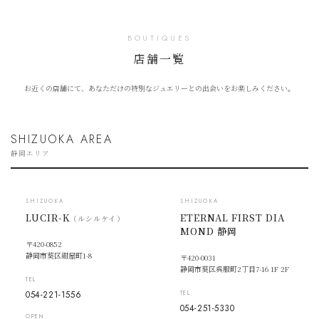
BOUTIQUES
店舗一覧
お近くの店舗にて、あなただけの特別なジュエリーとの出会いをお楽しみください。
SHIZUOKA AREA
静岡エリア
SHIZUOKA
SHIZUOKA
LUCIR-K
ETERNAL FIRST DIA
（ルシルケイ）
MOND 静岡
〒420-0852
静岡市葵区紺屋町1-8
〒420-0031
静岡市葵区呉服町2丁目7-16 1F 2F
TEL
054-221-1556
TEL
054-251-5330
OPEN