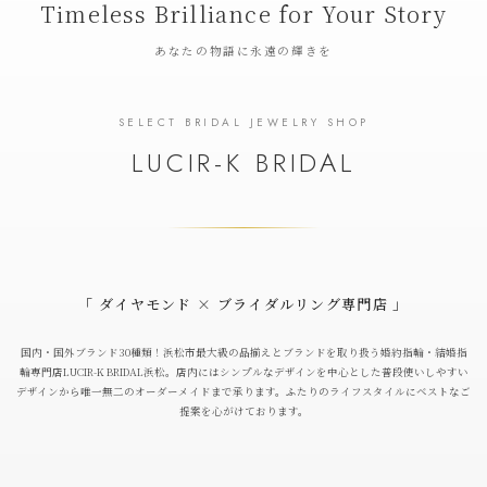
Timeless Brilliance for Your Story
あなたの物語に永遠の輝きを
SELECT BRIDAL JEWELRY SHOP
LUCIR-K BRIDAL
「 ダイヤモンド × ブライダルリング専門店 」
国内・国外ブランド30種類！浜松市最大級の品揃えとブランドを取り扱う婚約指輪・結婚指
輪専門店LUCIR-K BRIDAL浜松。店内にはシンプルなデザインを中心とした普段使いしやすい
デザインから唯一無二のオーダーメイドまで承ります。ふたりのライフスタイルにベストなご
提案を心がけております。