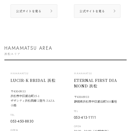
公式サイトを見る
公式サイトを見る
HAMAMATSU AREA
浜松エリア
HAMAMATSU
HAMAMATSU
LUCIR-K BRIDAL 浜松
ETERNAL FIRST DIA
MOND 浜松
〒430-0933
浜松市中区鍛冶町15-1
〒430-0933
ザザシティ浜松西館１階外 ZAZA
静岡県浜松市中区鍛冶町503番地
小路
TEL
TEL
053-413-1111
053-450-8830
OPEN
OPEN