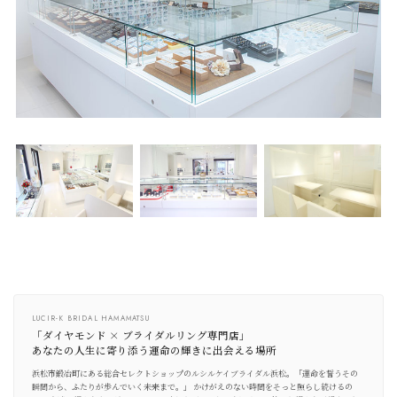
LUCIR-K BRIDAL HAMAMATSU
「ダイヤモンド × ブライダルリング専門店」
あなたの人生に寄り添う運命の輝きに出会える場所
浜松市鍛冶町にある総合セレクトショップのルシルケイブライダル浜松。「運命を誓うその
瞬間から、ふたりが歩んでいく未来まで。」 かけがえのない時間をそっと照らし続けるの