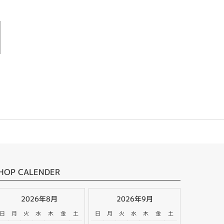
HOP CALENDER
2026年8月
2026年9月
日
月
火
水
木
金
土
日
月
火
水
木
金
土