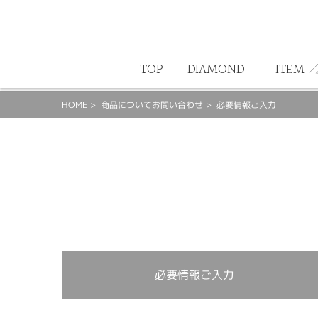
ート
TOP
DIAMOND
ITEM
HOME
商品についてお問い合わせ
必要情報ご入力
必要情報ご入力