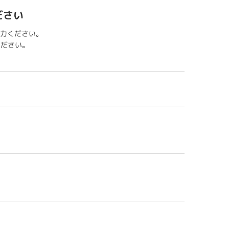
ださい
力ください。
用ください。