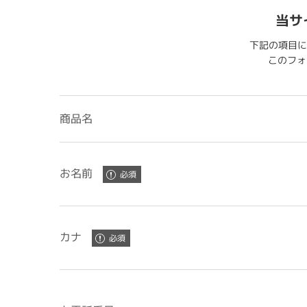
当サ
下記の項目に
このフォー
商品名
お名前
カナ