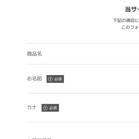
当サ
下記の項目に
このフォー
商品名
お名前
カナ