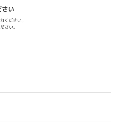
ださい
力ください。
用ください。