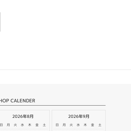
HOP CALENDER
2026年8月
2026年9月
日
月
火
水
木
金
土
日
月
火
水
木
金
土