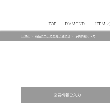
ート
TOP
DIAMOND
ITEM
HOME
商品についてお問い合わせ
必要情報ご入力
必要情報ご入力