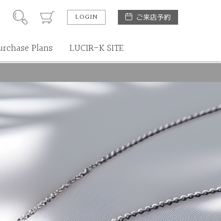
LOGIN
ご来店予約
urchase Plans
LUCIR-K SITE