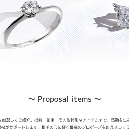
〜 Proposal items 〜
選してご紹介。指輪・花束・その他特別なアイテムまで、感動を生み出すプ
浜松がサポートします。相手の心に響く最高のプロポーズを叶えましょ