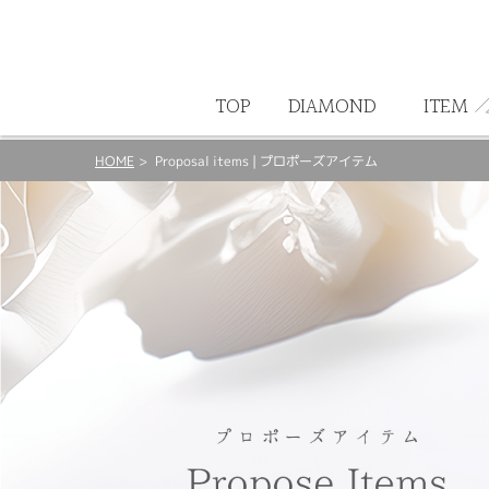
ート
TOP
DIAMOND
ITEM
HOME
Proposal items | プロポーズアイテム