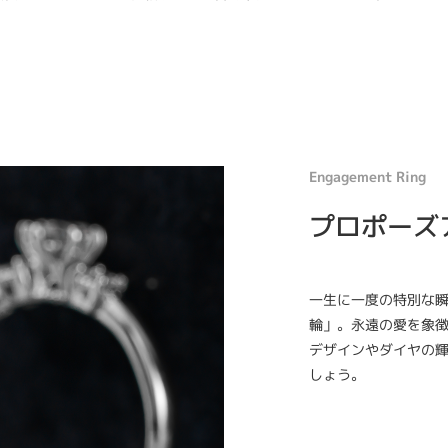
Engagement Ring
プロポーズ
一生に一度の特別な
輪」。永遠の愛を象
デザインやダイヤの
しょう。