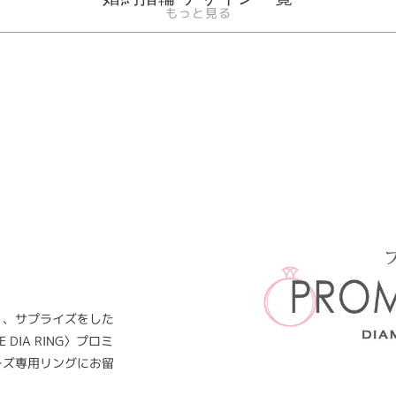
もっと見る
く、サプライズをした
IA RING〉プロミ
ーズ専用リングにお留