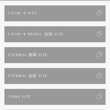
エタニティリング
トピックス
お客様の声
ご来店予約
LUCIR-K SITE
婚約ネックレス
リフォーム
お問い合わせ
カタログ請求
LUCIR-K BRIDAL 浜松 SITE
真珠ネックレス
よくあるご質問
特定商取引に関する表記
ETERNAL 静岡 SITE
プライバシーポリシー
ETERNAL 浜松 SITE
TIARA SITE