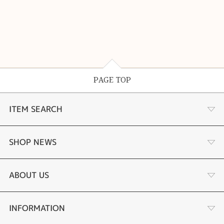
PAGE TOP
ITEM SEARCH
婚約指輪
SHOP NEWS
結婚指輪
商品一覧
ABOUT US
セットリング
ブランドリスト
店舗情報・会社概要
INFORMATION