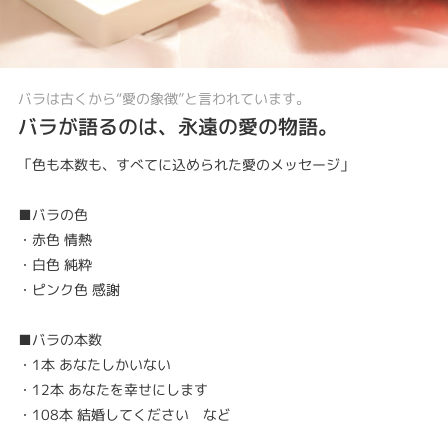
バラは古くから“愛の象徴”と言われています。
バラが語るのは、永遠の愛の物語。
「色も本数も、すべてに込められた愛のメッセージ」
■バラの色
・赤色 情熱
・白色 純粋
・ピンク色 感謝
■バラの本数
・1本 あなたしかいない
・12本 あなたを幸せにします
・108本 結婚してください など