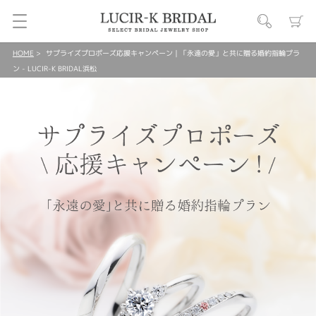
HOME
サプライズプロポーズ応援キャンペーン｜「永遠の愛」と共に贈る婚約指輪プラ
ン - LUCIR-K BRIDAL浜松