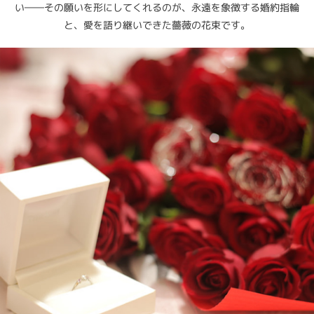
い――その願いを形にしてくれるのが、永遠を象徴する婚約指輪
と、愛を語り継いできた薔薇の花束です。