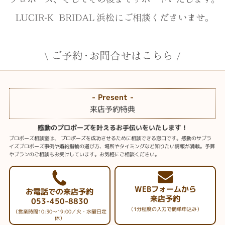
- Present -
来店予約特典
感動のプロポーズを叶えるお手伝いをいたします！
プロポーズ相談室は、 プロポーズを成功させるために相談できる窓口です。感動のサプラ
イズプロポーズ事例や婚約指輪の選び方、場所やタイミングなど知りたい情報が満載。予算
やプランのご相談もお受けしています。お気軽にご相談ください。
WEBフォームから
お電話での来店予約
来店予約
053-450-8830
（1分程度の入力で簡単申込み）
（営業時間10:30～19:00／火・水曜日定
休）