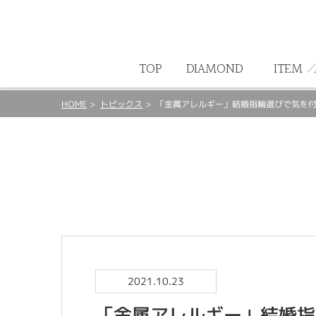
ート
TOP
DIAMOND
ITEM
HOME
トピックス
「金属アレルギー」結婚指輪選びで気を
2021.10.23
「金属アレルギー」結婚指