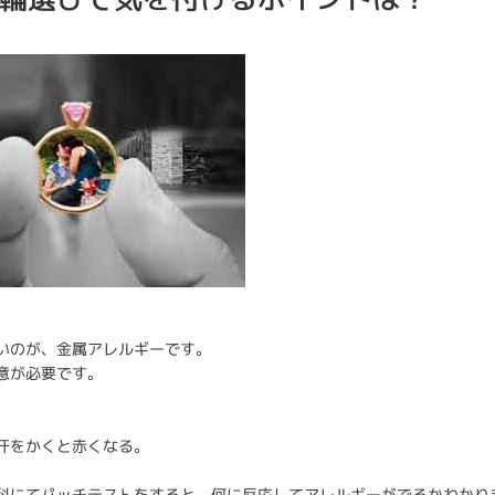
いのが、金属アレルギーです。
意が必要です。
汗をかくと赤くなる。
科にてパッチテストをすると、何に反応してアレルギーがでるかわかり