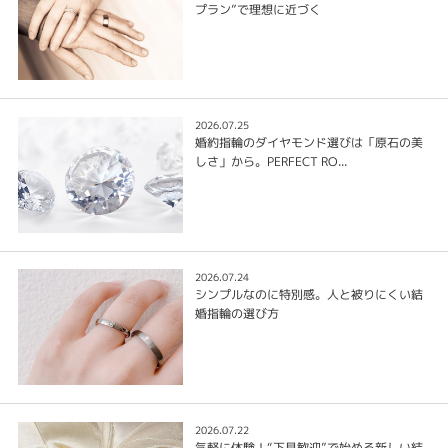
プラン”で理想に近づく
2026.07.25
婚約指輪のダイヤモンド選びは「原石の美
しさ」から。PERFECT RO...
2026.07.24
シンプルなのに特別感。人と被りにくい結
婚指輪の選び方
2026.07.22
気軽に体験！“下見歓迎”で始める新しい結