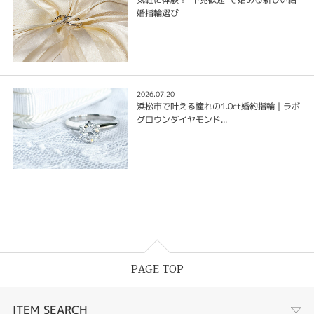
婚指輪選び
2026.07.20
浜松市で叶える憧れの1.0ct婚約指輪｜ラボ
グロウンダイヤモンド...
PAGE TOP
ITEM SEARCH