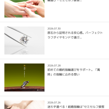
輪選び「セミセルフ接客...
2026.07.30
原石から証明される安心感。パーフェクト
ラフダイヤモンドで選ぶ...
2026.07.28
初めての婚約指輪選びをサポート。「萬
時」の指輪に込める想い
2026.07.26
迷わず選べる！結婚指輪は“セミセルフ接客