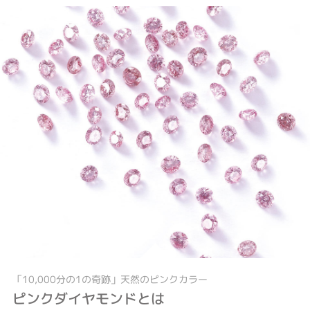
「10,000分の1の奇跡」天然のピンクカラー
ピンクダイヤモンドとは