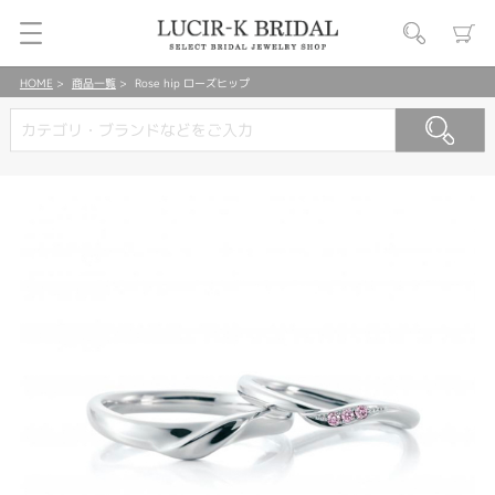
HOME
商品一覧
Rose hip ローズヒップ