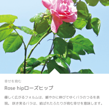
幸せを育む
Rose hipローズヒップ
優しく広がるフォルムは、緩やかに伸びてゆくバラのつるを表
現。 咲き実るバラは、結ばれたふたりが育む幸せを意味します。