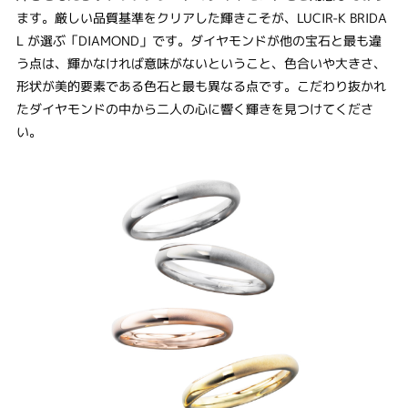
ます。厳しい品質基準をクリアした輝きこそが、LUCIR-K BRIDA
L が選ぶ「DIAMOND」です。ダイヤモンドが他の宝石と最も違
う点は、輝かなければ意味がないということ、色合いや大きさ、
形状が美的要素である色石と最も異なる点です。こだわり抜かれ
たダイヤモンドの中から二人の心に響く輝きを見つけてくださ
い。