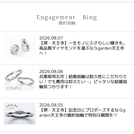
Engagement Ring
婚約指輪
2026.08.07
【堺・天王寺】一生モノにふさわしい輝きを。
高品質ダイヤモンドを選ぶならgarden天王寺
へ！
2026.08.06
兵庫県明石市｜結婚指輪は耐久性にこだわりた
い！でも費用は抑えたい…。ピッタリな結婚指
輪見つかります！
2026.08.05
【堺・天王寺】記念日にプロポーズするならg
arden天王寺の婚約指輪で特別な瞬間を♡