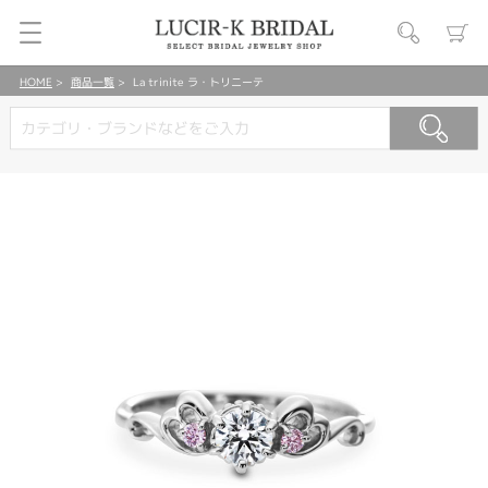
HOME
商品一覧
La trinite ラ・トリニーテ