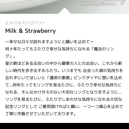
ミルク＆ストロベリー
Milk & Strawberry
～幸せな日々が訪れますようにと願いを込めて～
何十年たってもふたりで幸せな気持ちになれる「魔法のリン
グ」。
星の数ほどある出会いの中から最愛の人との出会い、これから新
しい時代を歩き出すおふたり。いつまでも 出会った頃の気持ちを
忘れずにいてほしいと「運命の象徴」ピンクダイヤに想いを込め
て...何年たってもリングを見るたびに、ふたりで幸せな気持ちに
なれる、そんなかけがえのない大切なリングとなりますように...
リングを見るたびに、ふたりでしあわせな気持ちになれる大切な
記念リングとして ご愛用頂ければと願い、一つ一つ真心を込めて
丁寧に作製させていただいております。