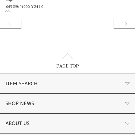
ーテ
婚約指輪 Pt900 ￥241,0
00
PAGE TOP
ITEM SEARCH
婚約指輪
SHOP NEWS
結婚指輪
商品一覧
ABOUT US