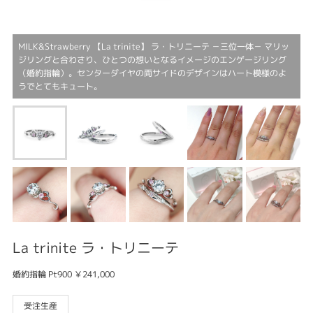
MILK&Strawberry 【La trinite】 ラ・トリニーテ －三位一体－ マリッ
ジリングと合わさり、ひとつの想いとなるイメージのエンゲージリング
（婚約指輪）。センターダイヤの両サイドのデザインはハート模様のよ
うでとてもキュート。
La trinite ラ・トリニーテ
婚約指輪 Pt900 ￥241,000
受注生産