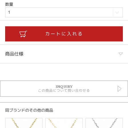
数量
商品仕様
カテゴリ
ネックレス
INQUIRY
ファッションジュエリー
この商品について問い合わせる
婚約ネックレス
ダイヤモンドネックレス
woman's Diamond
woman's Diamond ＞ Woman’s Diamond ネックレス
同ブランドのその他の商品
金種