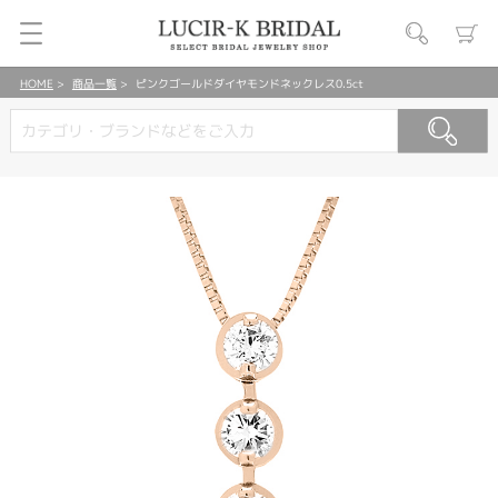
HOME
商品一覧
ピンクゴールドダイヤモンドネックレス0.5ct