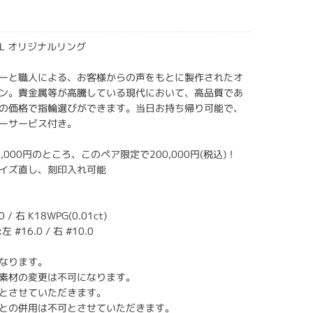
IDAL オリジナルリング
ーと職人による、お客様からの声をもとに製作されたオ
ン。貴金属等が高騰している現代において、高品質であ
の価格で指輪選びができます。当日お持ち帰り可能で、
ーサービス付き。
3,000円のところ、このペア限定で200,000円(税込)！
イズ直し、刻印入れ可能
 / 右 K18WPG(0.01ct)
#16.0 / 右 #10.0
なります。
素材の変更は不可になります。
とさせていただきます。
との併用は不可とさせていただきます。