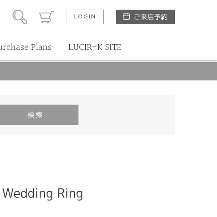
LOGIN
ご来店予約
urchase Plans
LUCIR-K SITE
Wedding Ring