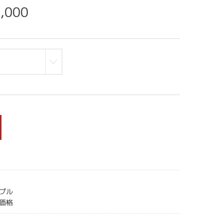
,000
プル
価格