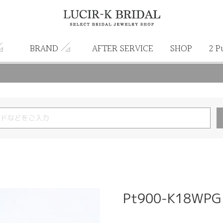
BRAND
AFTER SERVICE
SHOP
2 P
Pt900-K18WPG 