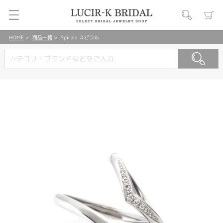
HOME
商品一覧
Spirale スピラル