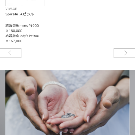
VIVAGE
Spirale スピラル
結婚指輪 men's Pt900
￥180,000
結婚指輪 lady's Pt900
￥167,000