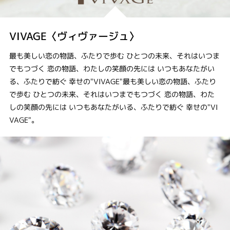
VIVAGE〈ヴィヴァージュ〉
最も美しい恋の物語、ふたりで歩む ひとつの未来、それはいつま
でもつづく 恋の物語、わたしの笑顔の先には いつもあなたがい
る、ふたりで紡ぐ 幸せの"VIVAGE"最も美しい恋の物語、ふたり
で歩む ひとつの未来、それはいつまでもつづく 恋の物語、わた
しの笑顔の先には いつもあなたがいる、ふたりで紡ぐ 幸せの"VI
VAGE"。