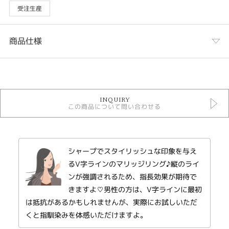
受注生産
商品仕様
カテゴリ
結婚指輪
INQUIRY
VIVAGE ＞ VIVAGE 結婚指輪
この商品について問い合わせる
結婚指輪 ゴージャス
性別
シャープでスタイリッシュな印象を与え
レディース
メンズ
るV字ラインのマリッジリング♪縦のライ
ンが強調されるため、指長効果が期待で
デザインテイスト
きますよ♡男性の方は、V字ラインに最初
は抵抗があるかもしれませんが、実際にお試しいただ
結婚指輪 シンプル
くと指馴染みを体感いただけますよ。
紹介文