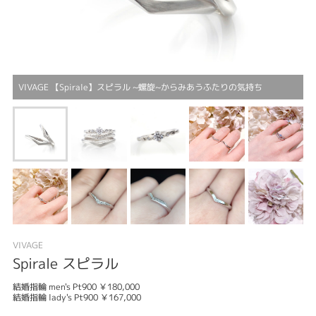
VIVAGE 【Spirale】スピラル ~螺旋~からみあうふたりの気持ち
VIVAGE
Spirale スピラル
結婚指輪 men's Pt900 ￥180,000
結婚指輪 lady's Pt900 ￥167,000