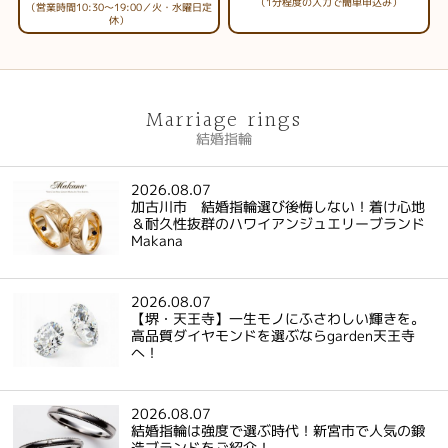
（1分程度の入力で簡単申込み）
（営業時間10:30～19:00／火・水曜日定
休）
Marriage rings
結婚指輪
2026.08.07
加古川市 結婚指輪選び後悔しない！着け心地
＆耐久性抜群のハワイアンジュエリーブランド
Makana
2026.08.07
【堺・天王寺】一生モノにふさわしい輝きを。
高品質ダイヤモンドを選ぶならgarden天王寺
へ！
2026.08.07
結婚指輪は強度で選ぶ時代！新宮市で人気の鍛
造ブランドをご紹介！