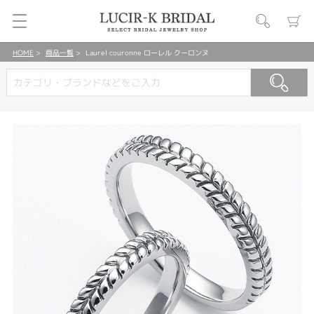
HOME
商品一覧
Laurel couronne ローレル クーロンヌ