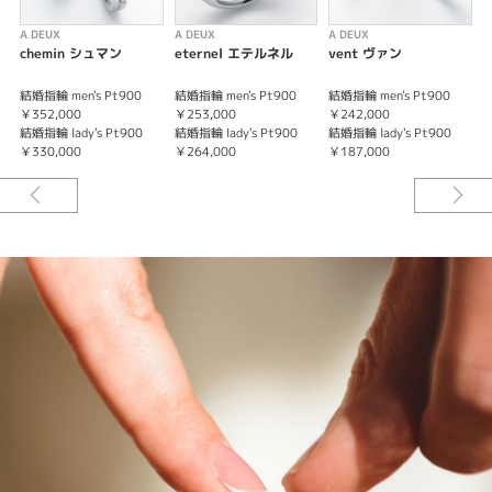
A DEUX
A DEUX
A DEUX
A
chemin シュマン
eternel エテルネル
vent ヴァン
結婚指輪 men's Pt900
結婚指輪 men's Pt900
結婚指輪 men's Pt900
結
￥352,000
￥253,000
￥242,000
￥
結婚指輪 lady's Pt900
結婚指輪 lady's Pt900
結婚指輪 lady's Pt900
結
￥330,000
￥264,000
￥187,000
￥