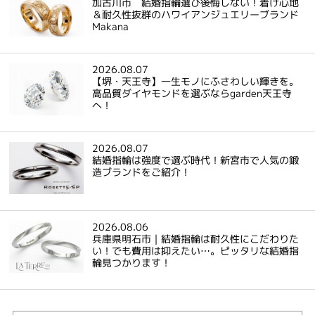
加古川市 結婚指輪選び後悔しない！着け心地
＆耐久性抜群のハワイアンジュエリーブランド
Makana
2026.08.07
【堺・天王寺】一生モノにふさわしい輝きを。
高品質ダイヤモンドを選ぶならgarden天王寺
へ！
2026.08.07
結婚指輪は強度で選ぶ時代！新宮市で人気の鍛
造ブランドをご紹介！
2026.08.06
兵庫県明石市｜結婚指輪は耐久性にこだわりた
い！でも費用は抑えたい…。ピッタリな結婚指
輪見つかります！