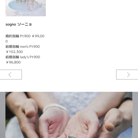
sogno ソーニョ
婚約指輪 Pt900 ￥99,00
0
結婚指輪 men's Pt900
￥102,300
結婚指輪 lady's Pt900
￥96,800