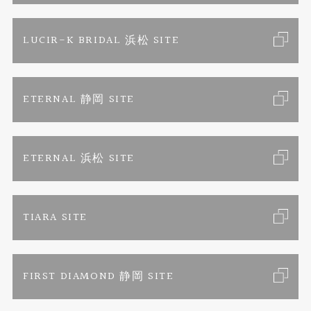
婚約ネックレス
リフォーム
お問い合わせ
カタログ請求
LUCIR-K BRIDAL 浜松 SITE
真珠ネックレス
よくあるご質問
特定商取引に関する表記
ETERNAL 静岡 SITE
プライバシーポリシー
ETERNAL 浜松 SITE
TIARA SITE
FIRST DIAMOND 静岡 SITE