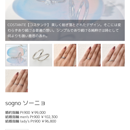
COSTANTE【コスタンテ】 美しく削ぎ落とされたデザイン。そこには変
わらずあり続ける普遍の想い。シンプルであり続ける純粋さは時として
何よりも強い意思の表れ。
sogno ソーニョ
婚約指輪 Pt900 ￥99,000
結婚指輪 men's Pt900 ￥102,300
結婚指輪 lady's Pt900 ￥96,800