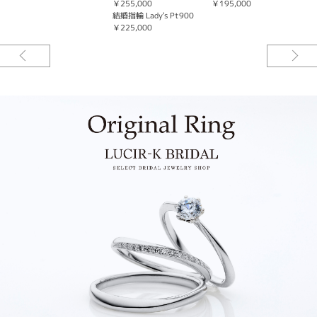
￥255,000
￥195,000
1
結婚指輪 Lady's Pt900
￥225,000