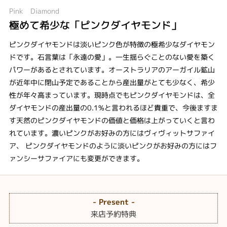
Pink Diamond
極めて希少な「ピンクダイヤモンド」
ピンクダイヤモンドは淡いピンク色が特徴の極希少なダイヤモン
ドです。石言葉は「永遠の愛」。一生揺らぐことのない愛を築く
パワーがあるとされています。オーストラリアのアーガイル鉱山
が近年中に閉山予定であることから産出量がとても少なく、希少
性が年々高まっています。現時点でもピンクダイヤモンドは、全
ダイヤモンドの産出量の0.1%と言われるほど貴重で、今後ますま
す天然のピンクダイヤモンドの価値と価格は上がっていくと言わ
れています。濃いピンクがお好みの方にはヴィヴィットサファイ
ア、 ピンクダイヤモンドのように淡いピンクがお好みの方にはフ
ァンシーサファイアにも変更ができます。
- Present -
来店予約特典