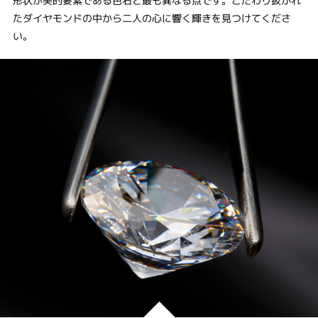
形状が美的要素である色石と最も異なる点です。こだわり抜かれ
たダイヤモンドの中から二人の心に響く輝きを見つけてくださ
い。