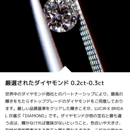
厳選されたダイヤモンド 0.2ct-0.3ct
世界中のダイヤモンド商社とのパートナーシップにより、最高の
輝きをもたらすトップグレードのダイヤモンドをご用意しており
ます。厳しい品質基準をクリアした輝きこそが、LUCIR-K BRIDA
L が選ぶ「DIAMOND」です。ダイヤモンドが他の宝石と最も違
う点は、輝かなければ意味がないということ、色合いや大きさ、