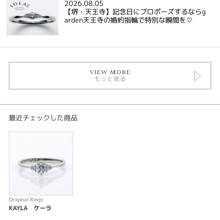
2026.08.05
【堺・天王寺】記念日にプロポーズするならg
arden天王寺の婚約指輪で特別な瞬間を♡
VIEW MORE
もっと見る
最近チェックした商品
Original Rings
KAYLA ケーラ