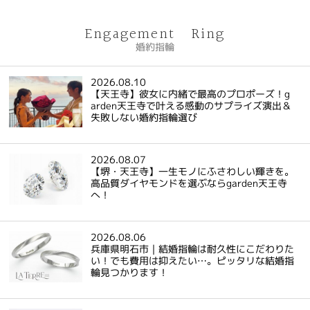
Engagement Ring
婚約指輪
2026.08.10
【天王寺】彼女に内緒で最高のプロポーズ！g
arden天王寺で叶える感動のサプライズ演出＆
失敗しない婚約指輪選び
2026.08.07
【堺・天王寺】一生モノにふさわしい輝きを。
高品質ダイヤモンドを選ぶならgarden天王寺
へ！
2026.08.06
兵庫県明石市｜結婚指輪は耐久性にこだわりた
い！でも費用は抑えたい…。ピッタリな結婚指
輪見つかります！