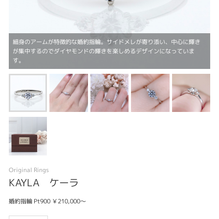
細身のアームが特徴的な婚約指輪。サイドメレが寄り添い、中心に輝き
が集中するのでダイヤモンドの輝きを楽しめるデザインになっていま
す。
Original Rings
KAYLA ケーラ
婚約指輪 Pt900 ￥210,000～