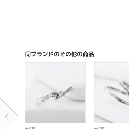
同ブランドのその他の商品
十六夜
十六夜