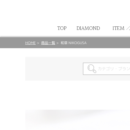
ート
TOP
DIAMOND
ITEM
HOME
商品一覧
和草 NIKOGUSA