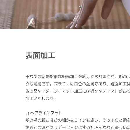
表面加工
十六夜の結婚指輪は鏡面加工を施しておりますが、艶消
りも可能です。プラチナは白色の金属であり、鏡面加工
る上品なイメージ。マット加工には様々なテイストがあ
加工いたします。
▢ ヘアラインマット
髪の毛の細さほどの細かなラインを施し、うっすらと艶
鏡面との境がグラデーションにするとふんわりと優しい