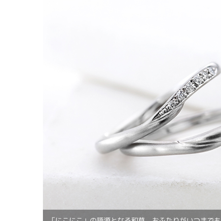
「にこにこ」の語源となる和草。おふたりがいつまで