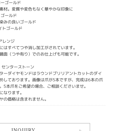
エローゴールド
素材。変質や変色もなく華やかな印象に
ンクゴールド
染みの良いゴールド
ホワイトゴールド
】アレンジ
にはすべてつや消し加工がされています。
鏡面（つや有り）でのお仕上げも可能です。
ng】センターストーン
ターダイヤモンドはラウンドブリリアントカットのダイ
めしております。画像は爪が5本ですが、完成は6本の爪
。5本爪をご希望の場合、ご相談くださいませ。
になります。
ヤの価格は含まれません。
INQUIRY