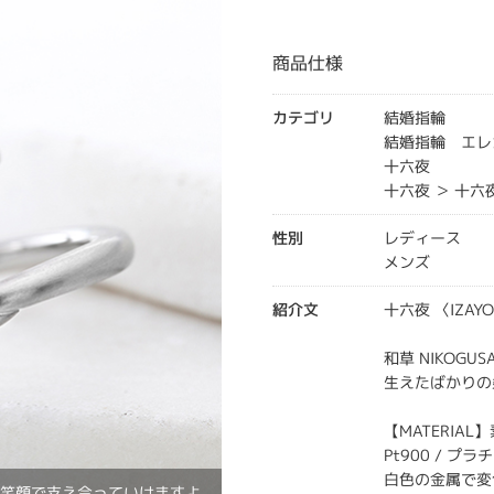
商品仕様
カテゴリ
結婚指輪
結婚指輪 エレ
十六夜
十六夜 ＞ 十
性別
レディース
メンズ
紹介文
十六夜 〈IZAYO
和草 NIKOGUS
生えたばかりの
【MATERIAL
Pt900 / プラ
白色の金属で変
も笑顔で支え合っていけますよ