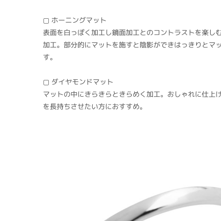
▢ ホーニングマット
表面を白っぽく加工し鏡面加工とのコントラストを楽し
加工。部分的にマットを施すと陰影ができはっきりとマ
す。
▢ ダイヤモンドマット
マットの中にきらきらときらめく加工。おしゃれに仕上
を長持ちさせたい方におすすめ。