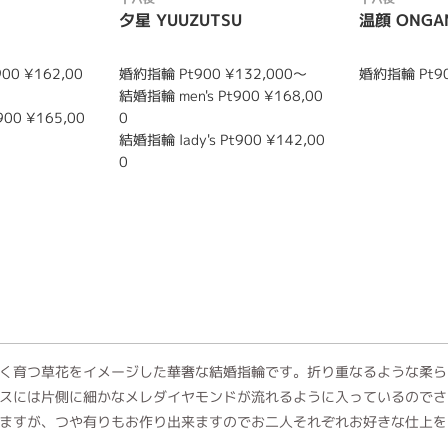
夕星 YUUZUTSU
温顔 ONGA
00 ¥162,00
婚約指輪 Pt900 ¥132,000～
婚約指輪 Pt90
結婚指輪 men's Pt900 ¥168,00
900 ¥165,00
0
結婚指輪 lady's Pt900 ¥142,00
0
く育つ草花をイメージした華奢な結婚指輪です。折り重なるような柔ら
スには片側に細かなメレダイヤモンドが流れるように入っているのでさ
ますが、つや有りもお作り出来ますのでお二人それぞれお好きな仕上を