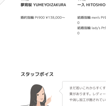
夢宵桜 YUMEYOIZAKURA
一入 HITOSHIO
婚約指輪 Pt900 ¥138,000～
結婚指輪 men's Pt9
0
結婚指輪 lady's Pt
0
スタッフボイス
まだ若いこれからすくす
果があります。レディー
や消し加工が施されてい