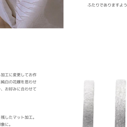
ふたりでありますよ
し加工に変更してお作
は純白の花嫁を思わせ
り、お好みに合わせて
を残したマット加工。
印象に。