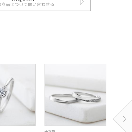
の商品について問い合わせる
十六夜
十六夜