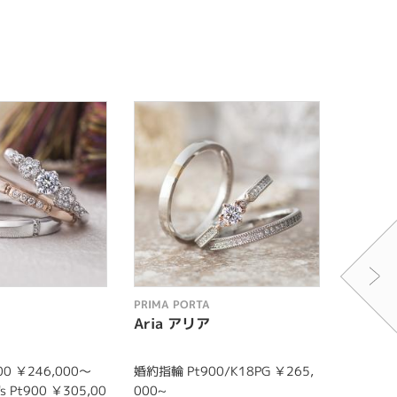
PRIMA PORTA
PRIMA P
Aria アリア
Pizzi
0 ￥246,000～
婚約指輪 Pt900/K18PG ￥265,
婚約指輪 
 Pt900 ￥305,00
000~
結婚指輪 M