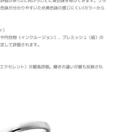
の評価がありZに向かうごとに黄色味を帯びてきます。プラ
色味が分かりやすいため黄色味の感じにくいIカラーから
ティ）
傷や内包物（インクルージョン）、プレミッシュ（疵）の
鑑定して評価されます。
（エクセレント）が最高評価。輝きの違いが最も反映され
。