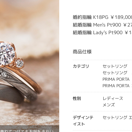
婚約指輪 K18PG ￥189,0
結婚指輪 Men's Pt900 ￥27
結婚指輪 Lady's Pt900 ￥1
商品仕様
カテゴリ
セットリング
セットリング 
PRIMA PORTA
PRIMA PORT
性別
レディース
メンズ
デザインテ
セットリング 
イスト
が重ねてつけてもお指をきれい