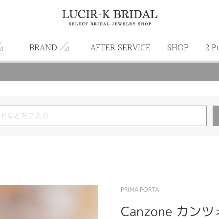
BRAND
AFTER SERVICE
SHOP
2 P
PRIMA PORTA
Canzone カン