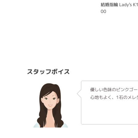
結婚指輪 Lady's K
00
スタッフボイス
優しい色味のピンクゴー
心地もよく、1石のメレ