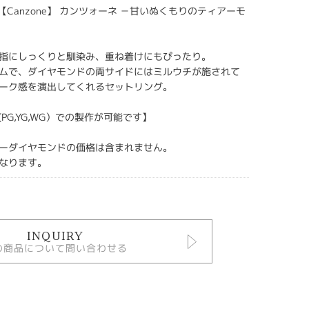
TA 【Canzone】 カンツォーネ －甘いぬくもりのティアーモ
指にしっくりと馴染み、重ね着けにもぴったり。
ムで、ダイヤモンドの両サイドにはミルウチが施されて
ーク感を演出してくれるセットリング。
8(PG,YG,WG）での製作が可能です】
ーダイヤモンドの価格は含まれません。
なります。
INQUIRY
の商品について問い合わせる