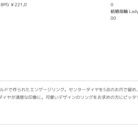
18PG ￥221,0
0
結婚指輪 Lady'
00
ルドで作られたエンゲージリング。センターダイヤを5点のお爪で留め
ダイヤが清楚な印象に。可愛いデザインのリングをお求めの方にピッタ