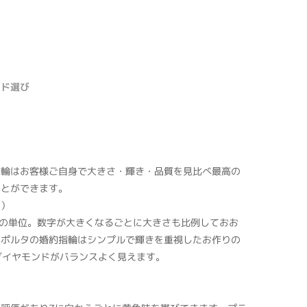
ンド選び
指輪はお客様ご自身で大きさ・輝き・品質を見比べ最高の
ことができます。
ト）
す重さの単位。数字が大きくなるごとに大きさも比例しておお
マポルタの婚約指輪はシンプルで輝きを重視したお作りの
tのダイヤモンドがバランスよく見えます。