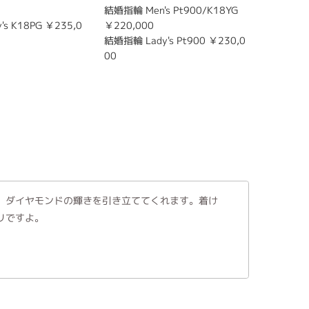
結婚指輪 Men's Pt900/K18YG
0
s K18PG ￥235,0
￥220,000
結婚指輪 L
結婚指輪 Lady's Pt900 ￥230,0
00
00
、ダイヤモンドの輝きを引き立ててくれます。着け
リですよ。