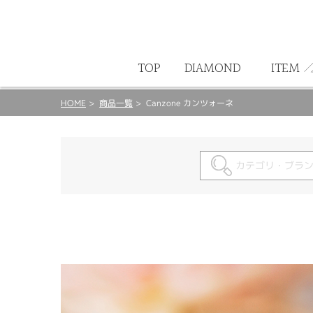
ート
TOP
DIAMOND
ITEM
HOME
商品一覧
Canzone カンツォーネ