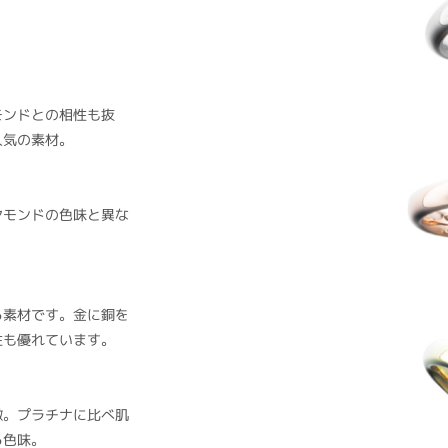
モンドとの相性も抜
人気の素材。
ヤモンドの色味と異な
る素材です。金に銅を
性も優れています。
徴。プラチナに比べ肌
る色味。