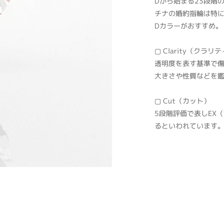
Dから始まる23段階
チナの婚約指輪は特に
Dカラーがおすすめ。
▢ Clarity（クラリ
透明度を表す基準で
大きさや性質などを
▢ Cut（カット）
5段階評価で表しEX
るといわれています