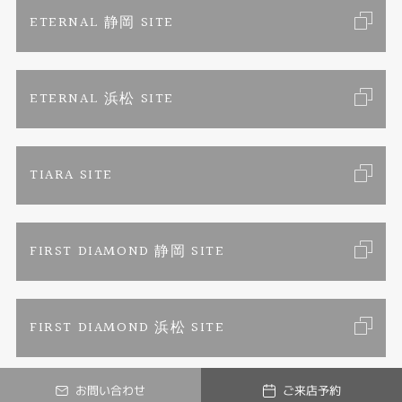
特定商取引に関する表記
ETERNAL 静岡 SITE
プライバシーポリシー
ETERNAL 浜松 SITE
TIARA SITE
FIRST DIAMOND 静岡 SITE
FIRST DIAMOND 浜松 SITE
お問い合わせ
ご来店予約
© LUCIR-K ONLINE JEWELRY SHOP