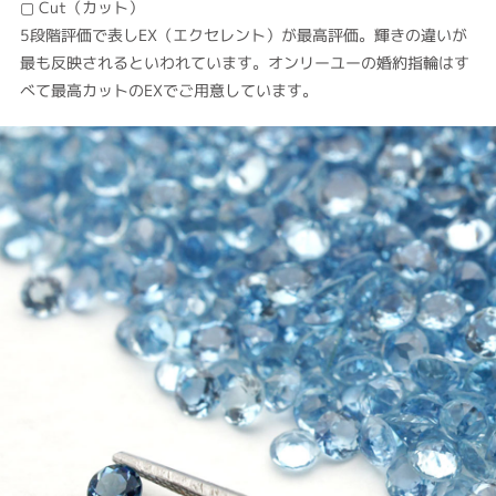
▢ Cut（カット）
5段階評価で表しEX（エクセレント）が最高評価。輝きの違いが
最も反映されるといわれています。オンリーユーの婚約指輪はす
べて最高カットのEXでご用意しています。