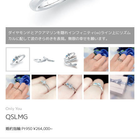
ダイヤモンドとアクアマリンを隠れインフィニティ(∞)ライン上にリズム
カルに配して波のきらめきを表現。無限の幸せを願います。
Only You
QSLMG
婚約指輪 Pt950 ¥264,000~